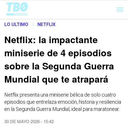
Cargando...
LO ULTIMO
|
NETFLIX
Netflix: la impactante
miniserie de 4 episodios
sobre la Segunda Guerra
Mundial que te atrapará
Netflix presenta una miniserie bélica de solo cuatro
episodios que entrelaza emoción, historia y resiliencia
en la Segunda Guerra Mundial, ideal para maratonear.
30 DE MAYO 2026 - 15:42