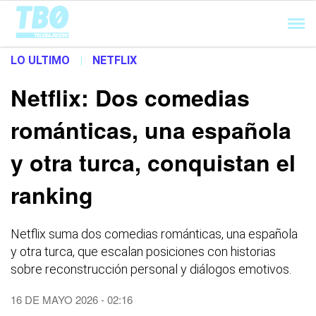
Cargando...
LO ULTIMO
|
NETFLIX
Netflix: Dos comedias
románticas, una española
y otra turca, conquistan el
ranking
Netflix suma dos comedias románticas, una española
y otra turca, que escalan posiciones con historias
sobre reconstrucción personal y diálogos emotivos.
16 DE MAYO 2026 - 02:16