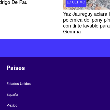
drigo De Paul
LO ULTIMO
Yaz Jaureguy aclara 
polémica del pony pi
con tinte lavable para
Gemma
Paises
Estados Unidos
España
México