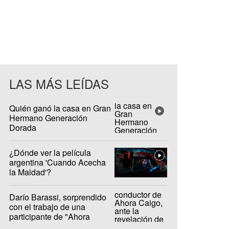
LAS MÁS LEÍDAS
Quién ganó la casa en Gran
Hermano Generación
Dorada
¿Dónde ver la película
argentina 'Cuando Acecha
la Maldad'?
Darío Barassi, sorprendido
con el trabajo de una
participante de "Ahora
Caigo"