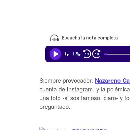
Escuchá la nota completa
10
10
1
1.5
Siempre provocador,
Nazareno Ca
cuenta de Instagram, y la polémica
una foto -si sos famoso, claro- y t
preguntado.