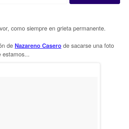
avor, como siempre en grieta permanente.
ión de
Nazareno Casero
de sacarse una foto
 estamos...