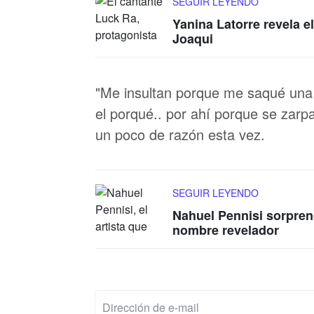
SEGUIR LEYENDO
Yanina Latorre revela e
Joaqui
"Me insultan porque me saqué una 
el porqué.. por ahí porque se zarpan
un poco de razón esta vez.
SEGUIR LEYENDO
Nahuel Pennisi sorpren
nombre revelador