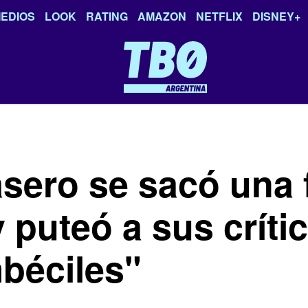
EDIOS
LOOK
RATING
AMAZON
NETFLIX
DISNEY+
sero se sacó una 
 puteó a sus críti
béciles"