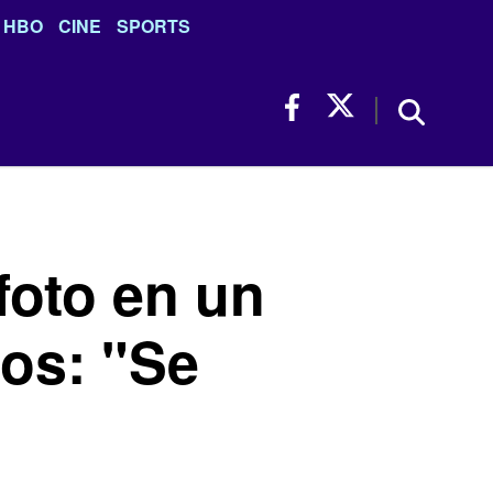
HBO
CINE
SPORTS
foto en un
cos: "Se