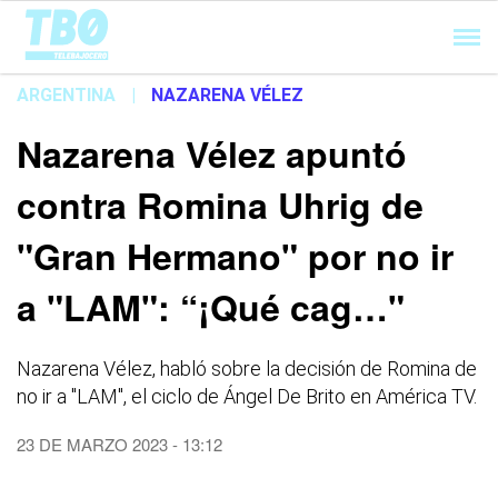
Cargando...
ARGENTINA
|
NAZARENA VÉLEZ
Nazarena Vélez apuntó
contra Romina Uhrig de
"Gran Hermano" por no ir
a "LAM": “¡Qué cag…"
Nazarena Vélez, habló sobre la decisión de Romina de
no ir a "LAM", el ciclo de Ángel De Brito en América TV.
23 DE MARZO 2023 - 13:12