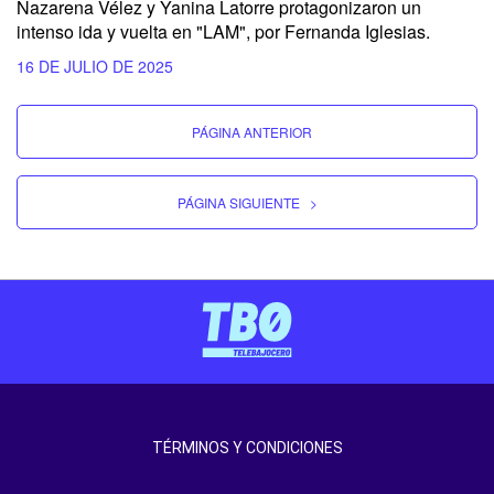
Nazarena Vélez y Yanina Latorre protagonizaron un
intenso ida y vuelta en "LAM", por Fernanda Iglesias.
16 DE JULIO DE 2025
PÁGINA ANTERIOR
PÁGINA SIGUIENTE
>
TÉRMINOS Y CONDICIONES