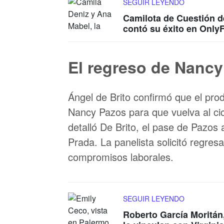
SEGUIR LEYENDO
Camilota de Cuestión 
contó su éxito en Only
El regreso de Nanc
Ángel de Brito confirmó que el pro
Nancy Pazos para que vuelva al cicl
detalló De Brito, el pase de Pazo
Prada. La panelista solicitó regre
compromisos laborales.
SEGUIR LEYENDO
Roberto García Moritán