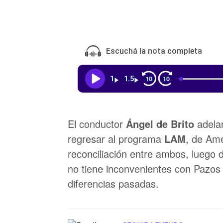
Escuchá la nota completa
10
10
1
1.5
El conductor
Ángel de Brito
adelan
regresar al programa
LAM
, de Amé
reconciliación entre ambos, luego d
no tiene inconvenientes con Pazos 
diferencias pasadas.