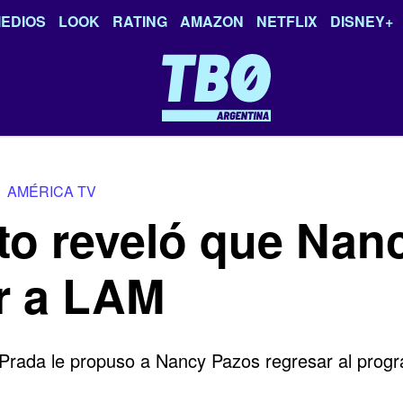
EDIOS
LOOK
RATING
AMAZON
NETFLIX
DISNEY+
AMÉRICA TV
ito reveló que Nan
er a LAM
" Prada le propuso a Nancy Pazos regresar al pro