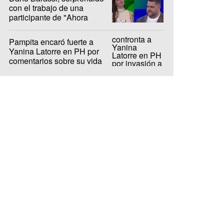
con el trabajo de una
participante de "Ahora
Caigo"
Pampita encaró fuerte a
Yanina Latorre en PH por
comentarios sobre su vida
privada