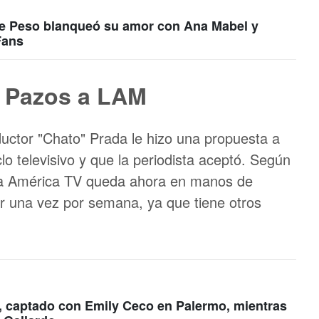
de Peso blanqueó su amor con Ana Mabel y
Fans
y Pazos a LAM
ductor "Chato" Prada le hizo una propuesta a
o televisivo y que la periodista aceptó. Según
s a América TV queda ahora en manos de
sar una vez por semana, ya que tiene otros
, captado con Emily Ceco en Palermo, mientras