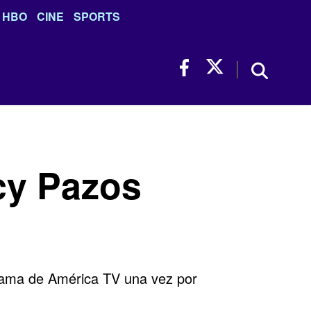
HBO
CINE
SPORTS
cy Pazos
grama de América TV una vez por