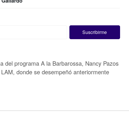
a Gallardo
lida del programa A la Barbarossa, Nancy Pazos
 de LAM, donde se desempeñó anteriormente