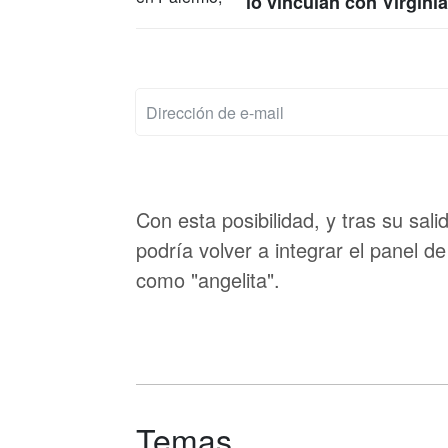
lo vinculan con Virgini
Con esta posibilidad, y tras su sa
podría volver a integrar el panel
como "angelita".
Temas