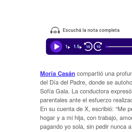
Escuchá la nota completa
10
10
1
1.5
Moria Casán
compartió una profun
del Día del Padre, donde se autoho
Sofía Gala. La conductora expresó 
parentales ante el esfuerzo realiz
En su cuenta de X, escribió: “Me 
hogar y a mi hija, con trabajo, amo
pagando yo sola, sin pedir nunca a