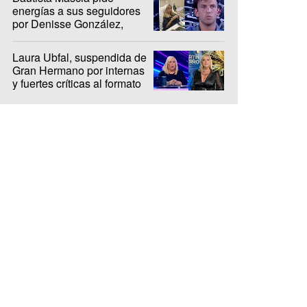
energías a sus seguidores
por Denisse González,
internada hace 10 días
Laura Ubfal, suspendida de
Gran Hermano por internas
y fuertes críticas al formato