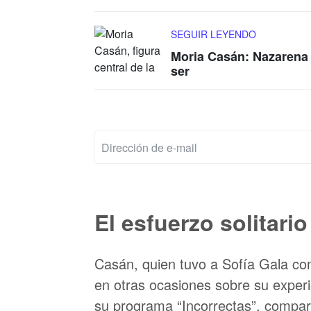
SEGUIR LEYENDO
Moria Casán: Nazarena V
ser
El esfuerzo solitario
Casán, quien tuvo a Sofía Gala co
en otras ocasiones sobre su exper
su programa “Incorrectas”, compart