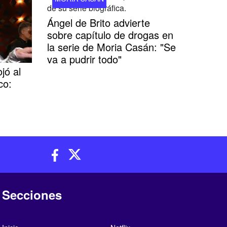
Ángel de Brito advierte
sobre capítulo de drogas en
la serie de Moria Casán: "Se
va a pudrir todo"
jó al
co:
Secciones