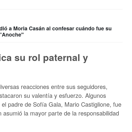
ió a Moria Casán al confesar cuándo fue su
: "Anoche"
ca su rol paternal y
diversas reacciones entre sus seguidores,
tacaron su valentía y esfuerzo. Algunos
 el padre de Sofía Gala, Mario Castiglione, fue
n asumió la mayor parte de la responsabilidad