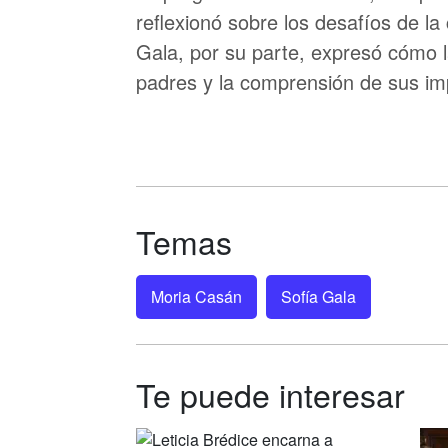
reflexionó sobre los desafíos de la
Gala, por su parte, expresó cómo l
padres y la comprensión de sus im
Temas
Moria Casán
Sofía Gala
Te puede interesar