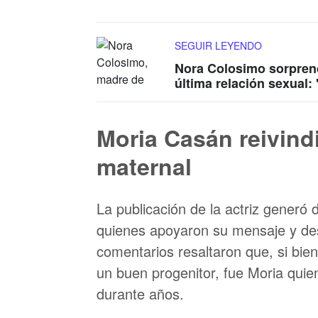
SEGUIR LEYENDO
Nora Colosimo sorprend
última relación sexual
Moria Casán reivindi
maternal
La publicación de la actriz generó 
quienes apoyaron su mensaje y des
comentarios resaltaron que, si bien
un buen progenitor, fue Moria quie
durante años.