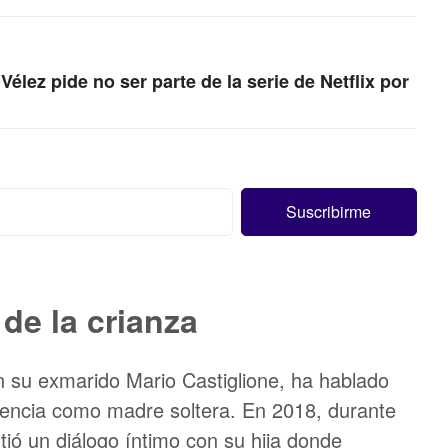
élez pide no ser parte de la serie de Netflix por
 de la crianza
n su exmarido Mario Castiglione, ha hablado
iencia como madre soltera. En 2018, durante
ió un diálogo íntimo con su hija donde