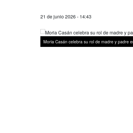
21 de junio 2026 - 14:43
Moria Casán celebra su rol de madre y padre en