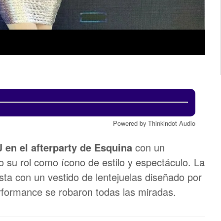
Powered by Thinkindot Audio
en el afterparty de Esquina
con un
o su rol como ícono de estilo y espectáculo. La
iesta con un vestido de lentejuelas diseñado por
rformance se robaron todas las miradas.