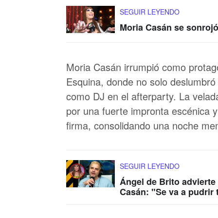
SEGUIR LEYENDO
Moria Casán se sonrojó a
Moria Casán irrumpió como protagon
Esquina, donde no solo deslumbró 
como DJ en el afterparty. La velad
por una fuerte impronta escénica y 
firma, consolidando una noche me
SEGUIR LEYENDO
Ángel de Brito advierte
Casán: "Se va a pudrir