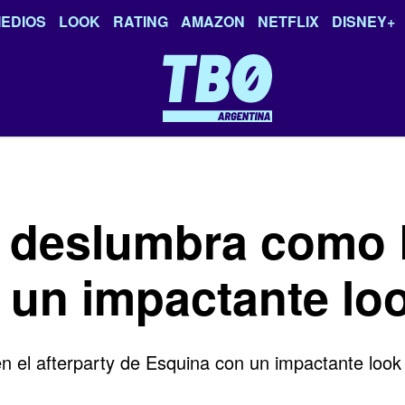
EDIOS
LOOK
RATING
AMAZON
NETFLIX
DISNEY+
 deslumbra como 
un impactante loo
el afterparty de Esquina con un impactante look 