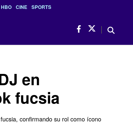
HBO
CINE
SPORTS
DJ en
k fucsia
fucsia, confirmando su rol como ícono