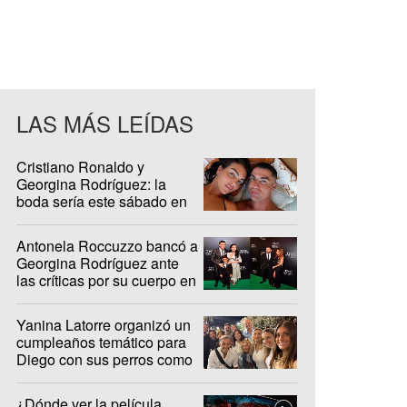
LAS MÁS LEÍDAS
Cristiano Ronaldo y
Georgina Rodríguez: la
boda sería este sábado en
Madeira
Antonela Roccuzzo bancó a
Georgina Rodríguez ante
las críticas por su cuerpo en
redes sociales
Yanina Latorre organizó un
cumpleaños temático para
Diego con sus perros como
protagonistas
¿Dónde ver la película