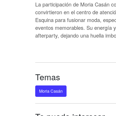
La participación de Moria Casán c
convirtieron en el centro de atenc
Esquina para fusionar moda, espec
eventos memorables. Su energía y e
afterparty, dejando una huella imbo
Temas
Moria Casán