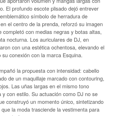
que aportaron volumen y mangas largas con
. El profundo escote plisado dejó entrever
l emblemático símbolo de herradura de
en el centro de la prenda, reforzó su imagen
e completó con medias negras y botas altas,
ta nocturna. Los auriculares de DJ, en
garon con una estética ochentosa, elevando el
o su conexión con la marca Esquina.
mpañó la propuesta con intensidad: cabello
añado de un maquillaje marcado con contouring,
rojos. Las uñas largas en el mismo tono
y con estilo. Su actuación como DJ no se
o que construyó un momento único, sintetizando
que la moda trasciende la vestimenta para