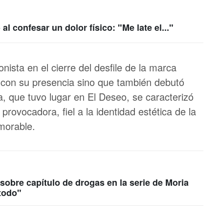
l confesar un dolor físico: "Me late el..."
ista en el cierre del desfile de la marca
con su presencia sino que también debutó
a, que tuvo lugar en El Deseo, se caracterizó
provocadora, fiel a la identidad estética de la
morable.
 sobre capítulo de drogas en la serie de Moria
 todo"