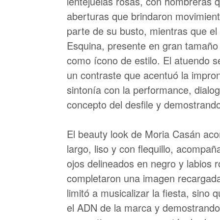
lentejuelas rosas, con hombreras 
aberturas que brindaron movimiento
parte de su busto, mientras que e
Esquina, presente en gran tamaño 
como ícono de estilo. El atuendo s
un contraste que acentuó la impron
sintonía con la performance, dialo
concepto del desfile y demostrand
El beauty look de Moria Casán aco
largo, liso y con flequillo, acomp
ojos delineados en negro y labios 
completaron una imagen recargada 
limitó a musicalizar la fiesta, sin
el ADN de la marca y demostrando 