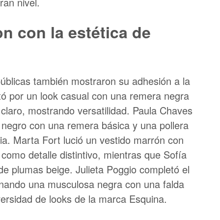
ran nivel.
on con la estética de
 públicas también mostraron su adhesión a la
tó por un look casual con una remera negra
n claro, mostrando versatilidad. Paula Chaves
 negro con una remera básica y una pollera
ia. Marta Fort lució un vestido marrón con
como detalle distintivo, mientras que Sofía
de plumas beige. Julieta Poggio completó el
binando una musculosa negra con una falda
iversidad de looks de la marca Esquina.