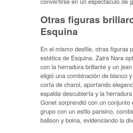
convertirse en un espectáculo de g
Otras figuras brillar
Esquina
En el mismo desfile, otras figuras
estética de Esquina. Zaira Nara op
con la herradura brillante y un jea
eligió una combinación de blanco y
corta de charol, aportando eleganc
espalda descubierta y la herradura 
Gonet sorprendió con un conjunto 
grupo con un estilo parisino, com
balloon y boina, evidenciando la d