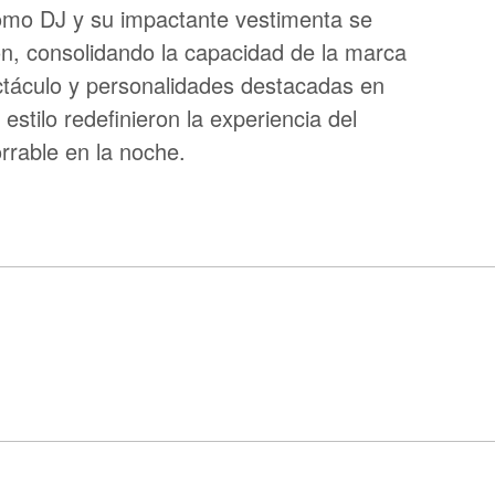
omo DJ y su impactante vestimenta se
ión, consolidando la capacidad de la marca
táculo y personalidades destacadas en
stilo redefinieron la experiencia del
rrable en la noche.