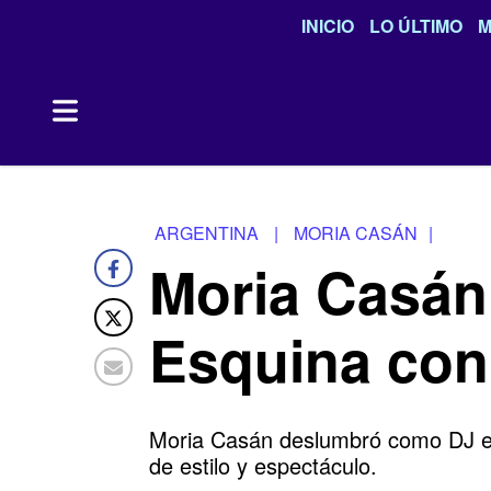
INICIO
LO ÚLTIMO
M
ARGENTINA
|
MORIA CASÁN
|
Moria Casán
Esquina con 
Moria Casán deslumbró como DJ en 
de estilo y espectáculo.