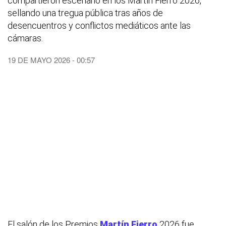
compartieron escenario en los Martín Fierro 2026,
sellando una tregua pública tras años de
desencuentros y conflictos mediáticos ante las
cámaras.
19 DE MAYO 2026 - 00:57
El salón de los Premios
Martín Fierro
2026 fue