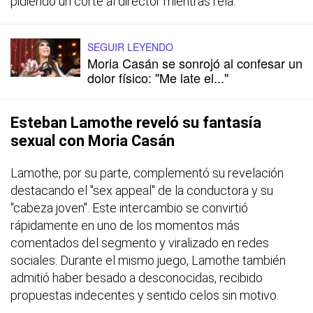
pidiendo un corte al director mientras reía.
SEGUIR LEYENDO
Moria Casán se sonrojó al confesar un
dolor físico: "Me late el..."
Esteban Lamothe reveló su fantasía
sexual con Moria Casán
Lamothe, por su parte, complementó su revelación
destacando el "sex appeal" de la conductora y su
"cabeza joven". Este intercambio se convirtió
rápidamente en uno de los momentos más
comentados del segmento y viralizado en redes
sociales. Durante el mismo juego, Lamothe también
admitió haber besado a desconocidas, recibido
propuestas indecentes y sentido celos sin motivo.