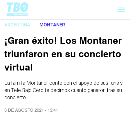
Cargando...
ARGENTINA
|
MONTANER
¡Gran éxito! Los Montaner
triunfaron en su concierto
virtual
La familia Montaner contó con el apoyo de sus fans y
en Tele Bajo Cero te decimos cuánto ganaron tras su
concierto.
3 DE AGOSTO 2021 - 13:41