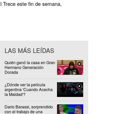
l Trece este fin de semana,
LAS MÁS LEÍDAS
Quién ganó la casa en Gran
Hermano Generación
Dorada
¿Dónde ver la película
argentina 'Cuando Acecha
la Maldad'?
Darío Barassi, sorprendido
con el trabajo de una