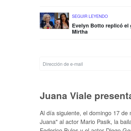
SEGUIR LEYENDO
Evelyn Botto replicó el
Mirtha
Juana Viale present
Al día siguiente, el domingo 17 de
Juana" al actor Mario Pasik, la bai
Federico Bulos y el actor Diego Ge