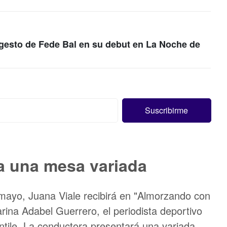
 gesto de Fede Bal en su debut en La Noche de
a una mesa variada
 mayo, Juana Viale recibirá en "Almorzando con
larina Adabel Guerrero, el periodista deportivo
ntile. La conductora presentará una variada