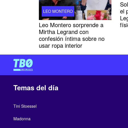
Sol
el
LEO MONTERO
Leg
Leo Montero sorprende a
fís
Mirtha Legrand con
confesión íntima sobre no
usar ropa interior
Temas del día
Tini Stoessel
Madonna