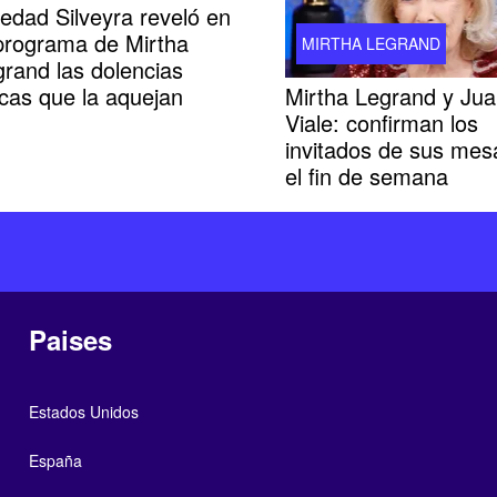
edad Silveyra reveló en
 programa de Mirtha
MIRTHA LEGRAND
rand las dolencias
Mirtha Legrand y Ju
icas que la aquejan
Viale: confirman los
invitados de sus mes
el fin de semana
Paises
Estados Unidos
España