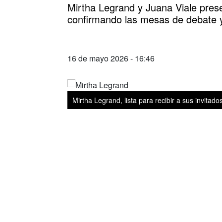
Mirtha Legrand y Juana Viale pres
confirmando las mesas de debate y
16 de mayo 2026 - 16:46
Mirtha Legrand, lista para recibir a sus invitad