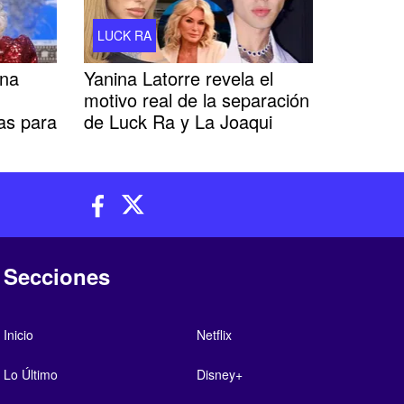
LUCK RA
ana
Yanina Latorre revela el
motivo real de la separación
as para
de Luck Ra y La Joaqui
Secciones
Inicio
Netflix
Lo Último
Disney+