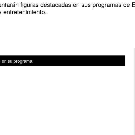
entarán figuras destacadas en sus programas de E
 entretenimiento.
os en su programa.