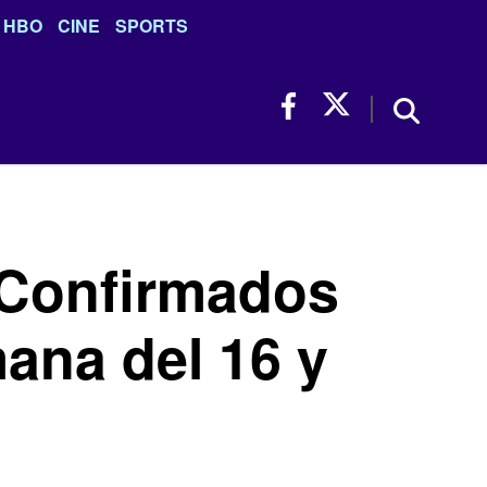
HBO
CINE
SPORTS
 Confirmados
mana del 16 y