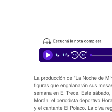
Escuchá la nota completa
10
10
1
1.5
La producción de "La Noche de Mir
figuras que engalanarán sus mesas
semana en El Trece. Este sábado,
Morán, el periodista deportivo Ho
y el cantante El Polaco. La diva re