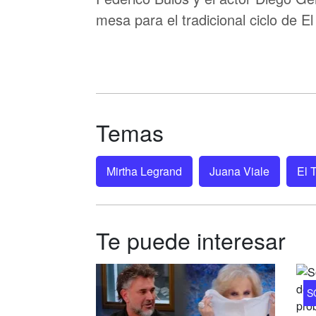
mesa para el tradicional ciclo de El
Temas
Mirtha Legrand
Juana Viale
El 
Te puede interesar
S