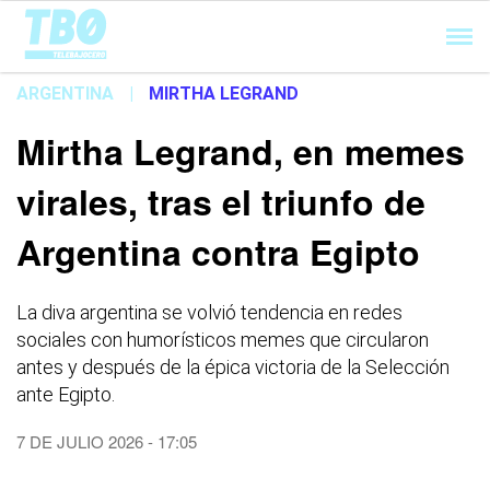
Cargando...
ARGENTINA
|
MIRTHA LEGRAND
Mirtha Legrand, en memes
virales, tras el triunfo de
Argentina contra Egipto
La diva argentina se volvió tendencia en redes
sociales con humorísticos memes que circularon
antes y después de la épica victoria de la Selección
ante Egipto.
7 DE JULIO 2026 - 17:05