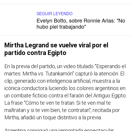
SEGUIR LEYENDO
Evelyn Botto, sobre Ronnie Arias: "No
hubo piel trabajando"
Mirtha Legrand se vuelve viral por el
partido contra Egipto
En la previa del partido, un video titulado "Esperando el
martes: Mirtha vs. Tutankamón" capturó la atención. El
clip, generado con inteligencia artificial, muestra a la
icónica conductora luciendo los colores argentinos en
un combate ficticio contra el faraón del Antiguo Egipto.
La frase "Cómo te ven te tratan. Si te ven mal te
maltratan y si te ven bien, te contratan", recitada por
Mirtha, añadió un toque distintivo a la previa.
Argentina consiguió una remontada espectacular,