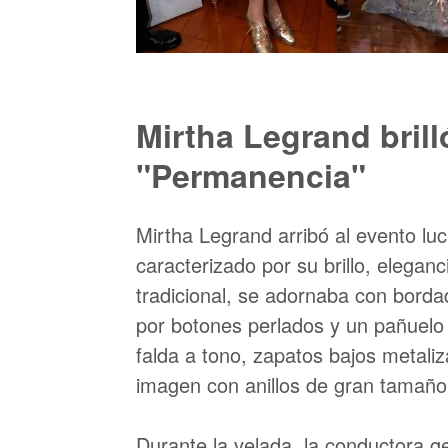
Mirtha Legrand brill
"Permanencia"
Mirtha Legrand arribó al evento lu
caracterizado por su brillo, eleganc
tradicional, se adornaba con bord
por botones perlados y un pañuelo
falda a tono, zapatos bajos metali
imagen con anillos de gran tamaño 
Durante la velada, la conductora g