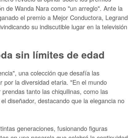
rdón de Wanda Nara como "un arreglo". Ante la
ganado el premio a Mejor Conductora, Legrand
vindicando su indiscutible lugar en la televisión
a sin límites de edad
cia", una colección que desafía las
 por la diversidad etaria. "En el mundo
prendas tanto las chiquilinas, como las
ó el diseñador, destacando que la elegancia no
stintas generaciones, fusionando figuras
es en una pasarela que celebró la continuidad