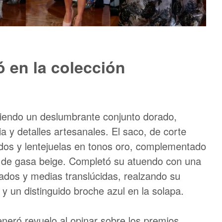
ó en la colección
ciendo un deslumbrante conjunto dorado,
ia y detalles artesanales. El saco, de corte
ados y lentejuelas en tonos oro, complementado
 de gasa beige. Completó su atuendo con una
zados y medias translúcidas, realzando su
y un distinguido broche azul en la solapa.
eneró revuelo al opinar sobre los premios