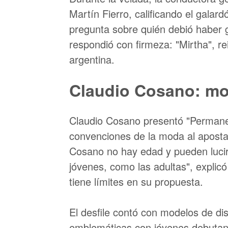
Martín Fierro, calificando el gala
pregunta sobre quién debió haber 
respondió con firmeza: "Mirtha", rei
argentina.
Claudio Cosano: mod
Claudio Cosano presentó "Permanen
convenciones de la moda al apostar
Cosano no hay edad y pueden lucir 
jóvenes, como las adultas", explic
tiene límites en su propuesta.
El desfile contó con modelos de di
emblemáticas con jóvenes debutant