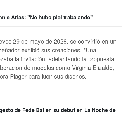
nnie Arias: "No hubo piel trabajando"
jueves 29 de mayo de 2026, se convirtió en un
señador exhibió sus creaciones. "Una
ezaba la invitación, adelantando la propuesta
boración de modelos como Virginia Elizalde,
ra Plager para lucir sus diseños.
 gesto de Fede Bal en su debut en La Noche de