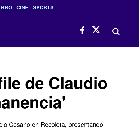
HBO
CINE
SPORTS
file de Claudio
manencia'
audio Cosano en Recoleta, presentando