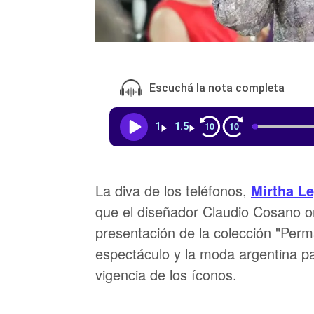
Escuchá la nota completa
10
10
1
1.5
La diva de los teléfonos,
Mirtha L
que el diseñador Claudio Cosano or
presentación de la colección "Perm
espectáculo y la moda argentina pa
vigencia de los íconos.