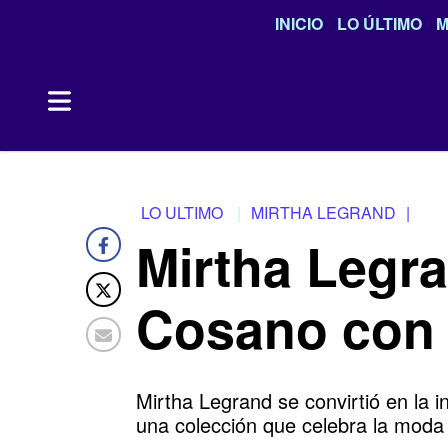
INICIO
LO ÚLTIMO
M
LO ULTIMO
MIRTHA LEGRAND
|
Mirtha Legra
Cosano con 
Mirtha Legrand se convirtió en la 
una colección que celebra la moda 