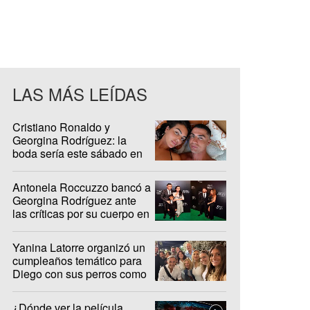
LAS MÁS LEÍDAS
Cristiano Ronaldo y
Georgina Rodríguez: la
boda sería este sábado en
Madeira
Antonela Roccuzzo bancó a
Georgina Rodríguez ante
las críticas por su cuerpo en
redes sociales
Yanina Latorre organizó un
cumpleaños temático para
Diego con sus perros como
protagonistas
¿Dónde ver la película