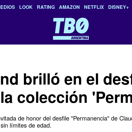
EDIOS
LOOK
RATING
AMAZON
NETFLIX
DISNEY+
nd brilló en el des
la colección 'Per
invitada de honor del desfile "Permanencia" de Cl
sin límites de edad.