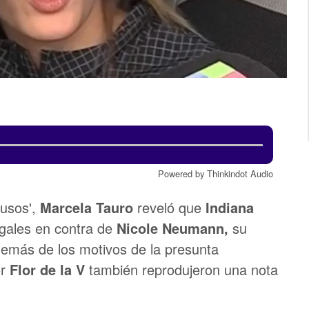
Powered by Thinkindot Audio
rusos',
Marcela Tauro
reveló que
Indiana
gales en contra de
Nicole Neumann,
su
emás de los motivos de la presunta
or
Flor de la V
también reprodujeron una nota