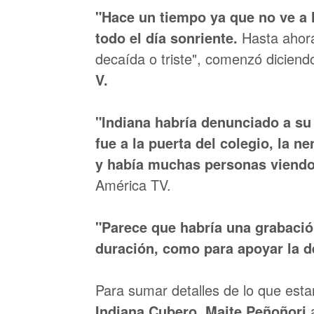
"Hace un tiempo ya que no ve a l
todo el día sonriente.
Hasta ahora
decaída o triste", comenzó diciendo
V.
"Indiana habría denunciado a su
fue a la puerta del colegio, la n
y había muchas personas viendo
América TV.
"Parece que habría una grabaci
duración, como para apoyar la 
Para sumar detalles de lo que esta
Indiana Cubero
,
Maite Peñoñori