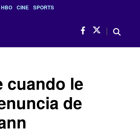
HBO
CINE
SPORTS
e cuando le
denuncia de
mann