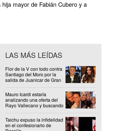
 la hija mayor de Fabián Cubero y a
LAS MÁS LEÍDAS
Flor de la V con todo contra
Santiago del Moro por la
salida de Juanicar de Gran
Hermano
Mauro Icardi estaría
analizando una oferta del
Rayo Vallecano y buscando
casa en Madrid
Taichu expuso la infidelidad
en el confesionario de
Rosalía