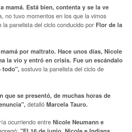
a mamá. Está bien, contenta y se la ve
, no tuvo momentos en los que la vimos
 la panelista del ciclo conducido por
Flor de la
 mamá por maltrato. Hace unos días, Nicole
ena la vio y entró en crisis. Fue un escándalo
 todo",
sostuvo la panelista del ciclo de
ón que se presentó, de muchas horas de
denuncia",
detalló
Marcela Tauro.
ría ocurriendo entre
Nicole Neumann e
agregó:
"El 16 de junio, Nicole e Indiana