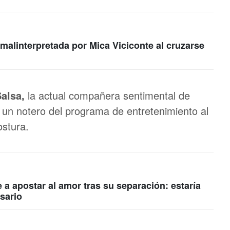
 malinterpretada por Mica Viciconte al cruzarse
Salsa,
la actual compañera sentimental de
 un notero del programa de entretenimiento al
ostura.
 a apostar al amor tras su separación: estaría
sario