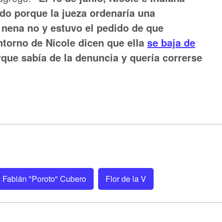
do porque la jueza ordenaría una
a nena no y estuvo el pedido de que
ntorno de Nicole dicen que ella
se baja de
que sabía de la denuncia y quería correrse
Fabián "Poroto" Cubero
Flor de la V