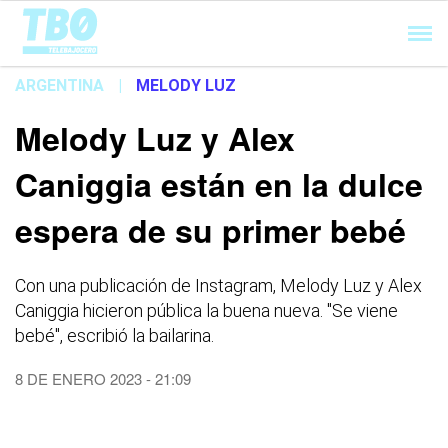
Cargando...
ARGENTINA
|
MELODY LUZ
Melody Luz y Alex
Caniggia están en la dulce
espera de su primer bebé
Con una publicación de Instagram, Melody Luz y Alex
Caniggia hicieron pública la buena nueva. "Se viene
bebé", escribió la bailarina.
8 DE ENERO 2023 - 21:09