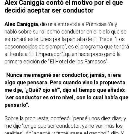
Alex Caniggia contó el motivo por el que
decidió aceptar ser conductor
Alex Caniggia
, dio una entrevista a Primicias Ya y
habló sobre su rol como conductor en el ciclo que se
estrenará este lunes por la pantalla de El Trece. "Los
desconocidos de siempre", es el programa que tendrá
al frente a "El Emperador", quien hace poco ganó la
primera edición de "El Hotel de los Famosos".
"Nunca me imaginé ser conductor, jamás, ni era
algo que pensara. Pero cuando vino la propuesta
me dije, '¿Qué? ojo eh'", dijo al tiempo que añadió:
"ser conductor es otro nivel, con lo cual había que
pensarlo".
Sobre la propuesta, confesó: "pensé unos diez días, y
me dije 'tengo que ser conductor, ya no van más los
realities'. Ahí acepté, y firmé, ¡puse el gancho!", dijo. Y