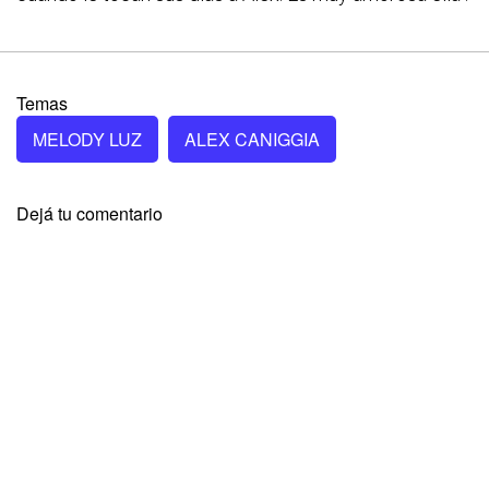
Temas
MELODY LUZ
ALEX CANIGGIA
Dejá tu comentario