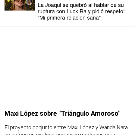
La Joaqui se quebró al hablar de su
ruptura con Luck Ra y pidió respeto:
"Mi primera relación sana"
Maxi López sobre "Triángulo Amoroso"
El proyecto conjunto entre Maxi López y Wanda Nara
se enfoca en explorar narrativas modernas para