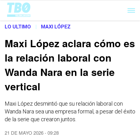
Cargando...
LO ULTIMO
|
MAXI LÓPEZ
Maxi López aclara cómo es
la relación laboral con
Wanda Nara en la serie
vertical
Maxi López desmintió que su relación laboral con
Wanda Nara sea una empresa formal, a pesar del éxito
de la serie que crearon juntos.
21 DE MAYO 2026 - 09:28