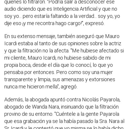
quienes lo filtraron. "Podría salir a desconocer ese
audio diciendo que es Inteligencia Artificial y que no
soy yo... pero estaría faltando a la verdad... soy yo, yo
dije eso ¡y me recontra hago cargo!", expresó.
En su extenso mensaje, también aseguró que Mauro
Icardi estaba al tanto de sus opiniones sobre la actriz
y que la filtración no la afecta. "Me hubiese afectado si
mi cliente, Mauro Icardi, no hubiese sabido de mi
propia boca, desde el día que lo conocí, lo que yo
pensaba por entonces. Pero como soy una mujer
transparente y limpia, sus amenazas y extorsiones
nunca me hicieron mella", agregó.
Además, la abogada apuntó contra Nicolás Payarola,
abogado de Wanda Nara, insinuando que la filtración
provino de su entorno. "Cuéntele a la gente Payarola
que esa grabación ya se la había pasado la Sra. Nara al
Sr. Icardi y le contestó que yo misma se lo había dicho