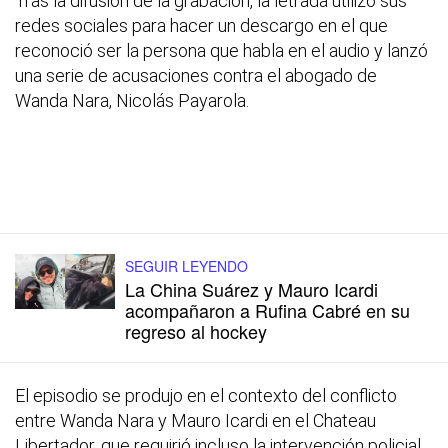
Tras la difusión de la grabación, la letrada utilizó sus
redes sociales para hacer un descargo en el que
reconoció ser la persona que habla en el audio y lanzó
una serie de acusaciones contra el abogado de
Wanda Nara, Nicolás Payarola.
SEGUIR LEYENDO
La China Suárez y Mauro Icardi
acompañaron a Rufina Cabré en su
regreso al hockey
El episodio se produjo en el contexto del conflicto
entre Wanda Nara y Mauro Icardi en el Chateau
Libertador, que requirió incluso la intervención policial.