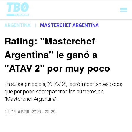
Cargando...
ARGENTINA
|
MASTERCHEF ARGENTINA
Rating: "Masterchef
Argentina" le ganó a
"ATAV 2" por muy poco
En su segundo día, "ATAV 2", logró importantes picos
que por poco sobrepasaron los números de
"Masterchef Argentina".
11 DE ABRIL 2023 - 23:29