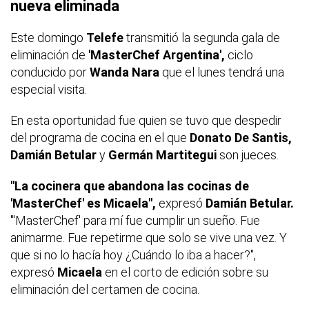
nueva eliminada
Este domingo
Telefe
transmitió la segunda gala de
eliminación de
'MasterChef Argentina',
ciclo
conducido por
Wanda Nara
que el lunes tendrá una
especial visita.
En esta oportunidad fue quien se tuvo que despedir
del programa de cocina en el que
Donato De Santis,
Damián Betular
y
Germán Martitegui
son jueces.
"La cocinera que abandona las cocinas de
'MasterChef' es Micaela",
expresó
Damián Betular.
"'MasterChef' para mí fue cumplir un sueño. Fue
animarme. Fue repetirme que solo se vive una vez. Y
que si no lo hacía hoy ¿Cuándo lo iba a hacer?",
expresó
Micaela
en el corto de edición sobre su
eliminación del certamen de cocina.