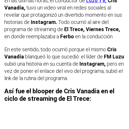
En las últimas horas, el conductor de
Luzu
TV,
Cris
Vanadía,
tuvo un video viral en redes sociales al
revelar que protagonizó un divertido momento en sus
historias de
Instagram.
Todo ocurrió al aire del
programa de streaming de
El Trece,
Viernes Trece,
en donde reemplazaba a
Ferbo
en la conducción.
En este sentido, todo ocurrió porque el mismo
Cris
Vanadía
blanqueó lo que sucedió: el líder de
FM Luzu
subió una historia en su cuenta de
Instagram,
pero en
vez de poner el enlace del vivo del programa, subió el
link de la rutina del programa.
Así fue el blooper de Cris Vanadía en el
ciclo de streaming de El Trece: