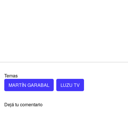
Temas
MARTÍN GARABAL
LUZU TV
Dejá tu comentario