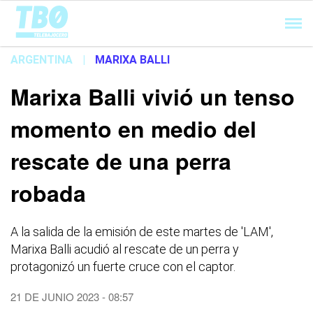
Cargando...
ARGENTINA
|
MARIXA BALLI
Marixa Balli vivió un tenso
momento en medio del
rescate de una perra
robada
A la salida de la emisión de este martes de 'LAM',
Marixa Balli acudió al rescate de un perra y
protagonizó un fuerte cruce con el captor.
21 DE JUNIO 2023 - 08:57