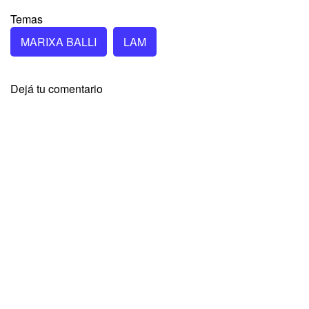
Temas
MARIXA BALLI
LAM
Dejá tu comentario