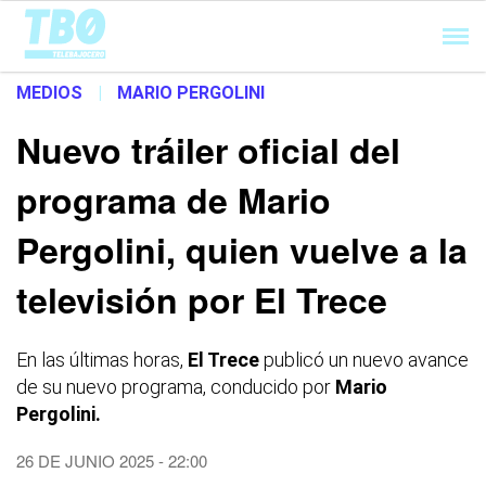
Cargando...
MEDIOS
|
MARIO PERGOLINI
Nuevo tráiler oficial del
programa de Mario
Pergolini, quien vuelve a la
televisión por El Trece
En las últimas horas,
El Trece
publicó un nuevo avance
de su nuevo programa, conducido por
Mario
Pergolini.
26 DE JUNIO 2025 - 22:00