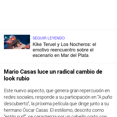
SEGUIR LEYENDO
Kike Teruel y Los Nocheros: el
emotivo reencuentro sobre el
escenario en Mar del Plata
Mario Casas luce un radical cambio de
look rubio
Este nuevo aspecto, que genera gran repercusión en
redes sociales, responde a su participación en "A puño
descubierto", la próxima película que dirige junto a su
hermano Óscar Casas. El estilismo, descrito como
"estilo surf", se caracteriza por un cabello corto con