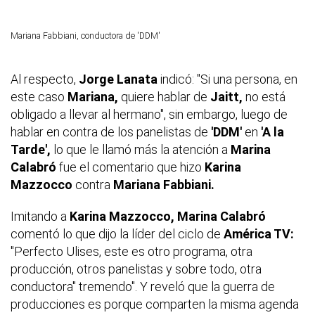
Mariana Fabbiani, conductora de 'DDM'
Al respecto,
Jorge Lanata
indicó: "Si una persona, en
este caso
Mariana,
quiere hablar de
Jaitt,
no está
obligado a llevar al hermano", sin embargo, luego de
hablar en contra de los panelistas de
'DDM'
en
'A la
Tarde',
lo que le llamó más la atención a
Marina
Calabró
fue el comentario que hizo
Karina
Mazzocco
contra
Mariana Fabbiani.
Imitando a
Karina Mazzocco, Marina Calabró
comentó lo que dijo la líder del ciclo de
América TV:
"Perfecto Ulises, este es otro programa, otra
producción, otros panelistas y sobre todo, otra
conductora" tremendo". Y reveló que la guerra de
producciones es porque comparten la misma agenda