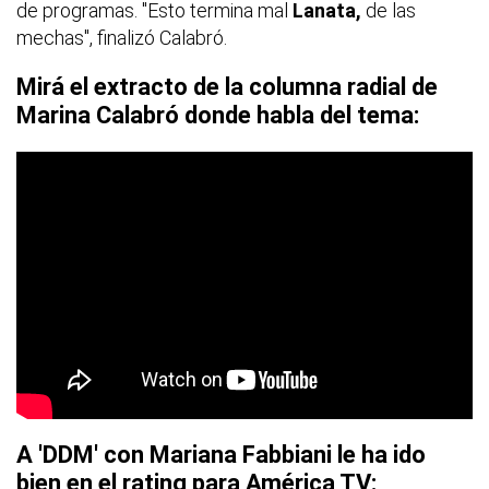
de programas. "Esto termina mal
Lanata,
de las
mechas", finalizó Calabró.
Mirá el extracto de la columna radial de
Marina Calabró donde habla del tema:
A 'DDM' con Mariana Fabbiani le ha ido
bien en el rating para América TV: