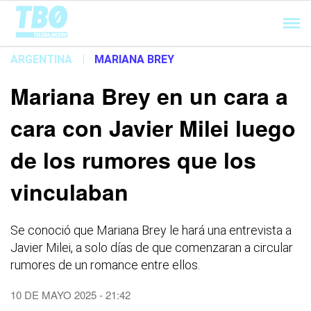
Cargando...
ARGENTINA
|
MARIANA BREY
Mariana Brey en un cara a
cara con Javier Milei luego
de los rumores que los
vinculaban
Se conoció que Mariana Brey le hará una entrevista a
Javier Milei, a solo días de que comenzaran a circular
rumores de un romance entre ellos.
10 DE MAYO 2025 - 21:42