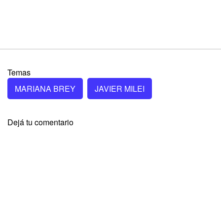
Temas
MARIANA BREY
JAVIER MILEI
Dejá tu comentario