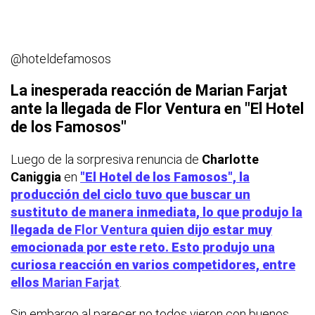
@hoteldefamosos
La inesperada reacción de Marian Farjat
ante la llegada de Flor Ventura en "El Hotel
de los Famosos"
Luego de la sorpresiva renuncia de
Charlotte
Caniggia
en
"El Hotel de los Famosos", la
producción del ciclo tuvo que buscar un
sustituto de manera inmediata, lo que produjo la
llegada de
Flor Ventura
quien dijo estar muy
emocionada por este reto. Esto produjo una
curiosa reacción en varios competidores, entre
ellos
Marian Farjat
.
Sin embargo al parecer no todos vieron con buenos