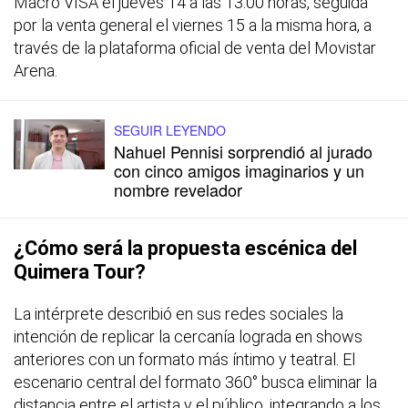
Macro VISA el jueves 14 a las 13:00 horas, seguida
por la venta general el viernes 15 a la misma hora, a
través de la plataforma oficial de venta del Movistar
Arena.
SEGUIR LEYENDO
Nahuel Pennisi sorprendió al jurado
con cinco amigos imaginarios y un
nombre revelador
¿Cómo será la propuesta escénica del
Quimera Tour?
La intérprete describió en sus redes sociales la
intención de replicar la cercanía lograda en shows
anteriores con un formato más íntimo y teatral. El
escenario central del formato 360° busca eliminar la
distancia entre el artista y el público, integrando a los