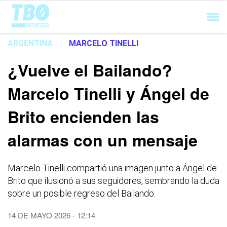
Cargando...
ARGENTINA
|
MARCELO TINELLI
¿Vuelve el Bailando?
Marcelo Tinelli y Ángel de
Brito encienden las
alarmas con un mensaje
Marcelo Tinelli compartió una imagen junto a Ángel de
Brito que ilusionó a sus seguidores, sembrando la duda
sobre un posible regreso del Bailando.
14 DE MAYO 2026 - 12:14