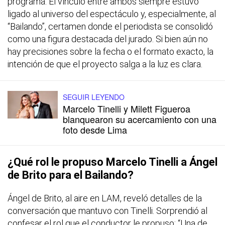
programa. El vínculo entre ambos siempre estuvo
ligado al universo del espectáculo y, especialmente, al
“Bailando”, certamen donde el periodista se consolidó
como una figura destacada del jurado. Si bien aún no
hay precisiones sobre la fecha o el formato exacto, la
intención de que el proyecto salga a la luz es clara.
SEGUIR LEYENDO
Marcelo Tinelli y Milett Figueroa
blanquearon su acercamiento con una
foto desde Lima
¿Qué rol le propuso Marcelo Tinelli a Ángel
de Brito para el Bailando?
Ángel de Brito, al aire en LAM, reveló detalles de la
conversación que mantuvo con Tinelli. Sorprendió al
confesar el rol que el conductor le propuso: “Una de