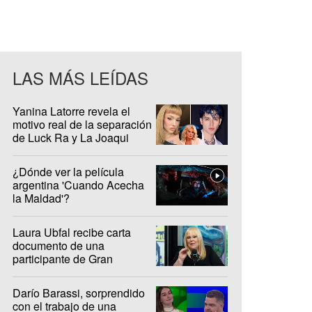
LAS MÁS LEÍDAS
Yanina Latorre revela el
motivo real de la separación
de Luck Ra y La Joaqui
¿Dónde ver la película
argentina 'Cuando Acecha
la Maldad'?
Laura Ubfal recibe carta
documento de una
participante de Gran
Hermano: "Es ridículo"
Darío Barassi, sorprendido
con el trabajo de una