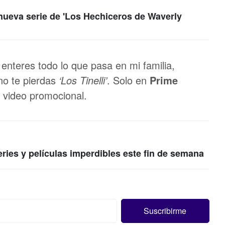
nueva serie de 'Los Hechiceros de Waverly
enteres todo lo que pasa en mi familia,
no te pierdas
‘Los Tinelli’
. Solo en
Prime
n video promocional.
series y películas imperdibles este fin de semana