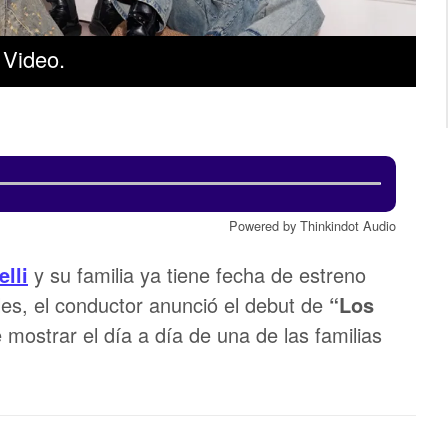
e Video.
Powered by Thinkindot Audio
lli
y su familia ya tiene fecha de estreno
ales, el conductor anunció el debut de
“Los
mostrar el día a día de una de las familias