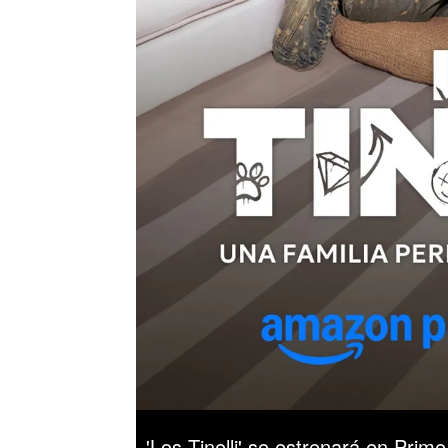
'Los Tinelli' se estrenará en Prime