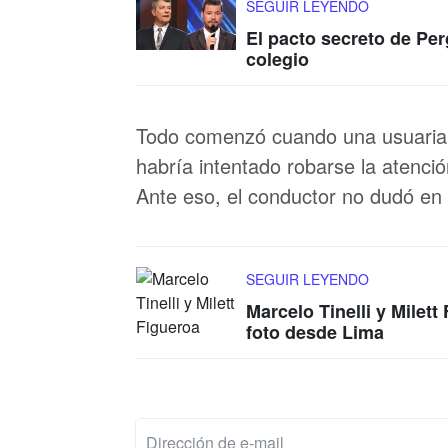
SEGUIR LEYENDO
El pacto secreto de Perg
colegio
Todo comenzó cuando una usuaria p
habría intentado robarse la atención
Ante eso, el conductor no dudó en
SEGUIR LEYENDO
Marcelo Tinelli y Mile
foto desde Lima