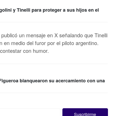
olini y Tinelli para proteger a sus hijos en el
ublicó un mensaje en X señalando que Tinelli
 en medio del furor por el piloto argentino.
 contestar con humor.
tt Figueroa blanquearon su acercamiento con una