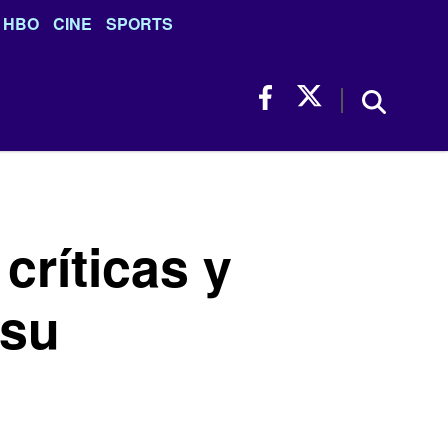
HBO
CINE
SPORTS
críticas y
 su