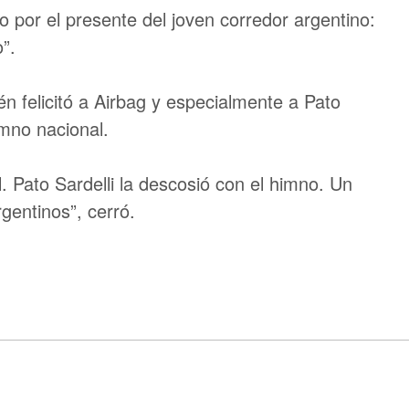
 por el presente del joven corredor argentino:
”.
n felicitó a Airbag y especialmente a Pato
imno nacional.
l. Pato Sardelli la descosió con el himno. Un
gentinos”, cerró.