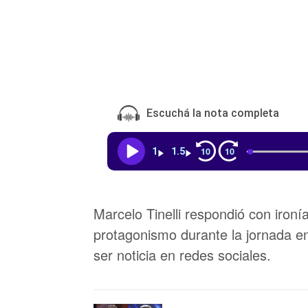
Escuchá la nota completa
10
10
1
1.5
Marcelo Tinelli respondió con iron
protagonismo durante la jornada en
ser noticia en redes sociales.