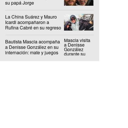
su papá Jorge
La China Suárez y Mauro
Icardi acompañaron a
Rufina Cabré en su regreso
al hockey
Bautista Mascia acompaña
a Denisse González en su
internación: mate y juegos
para pasar el tiempo