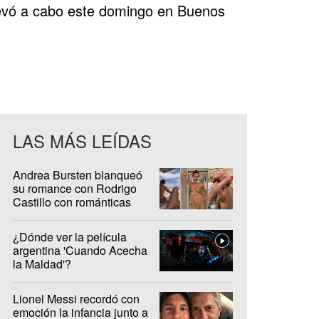
 llevó a cabo este domingo en Buenos
LAS MÁS LEÍDAS
Andrea Bursten blanqueó
su romance con Rodrigo
Castillo con románticas
fotos en Brasil
¿Dónde ver la película
argentina 'Cuando Acecha
la Maldad'?
Lionel Messi recordó con
emoción la infancia junto a