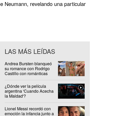
le Neumann, revelando una particular
LAS MÁS LEÍDAS
Andrea Bursten blanqueó
su romance con Rodrigo
Castillo con románticas
fotos en Brasil
¿Dónde ver la película
argentina 'Cuando Acecha
la Maldad'?
Lionel Messi recordó con
emoción la infancia junto a