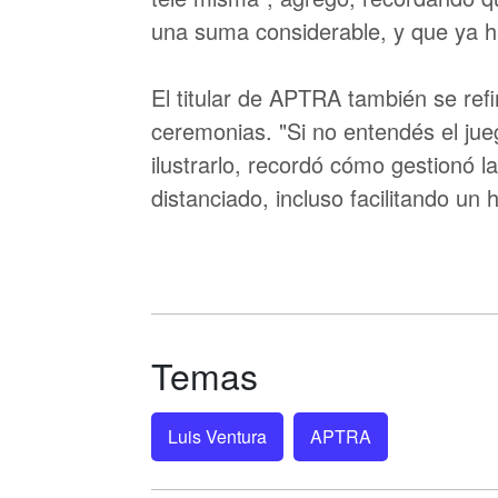
una suma considerable, y que ya 
El titular de APTRA también se refi
ceremonias. "Si no entendés el jue
ilustrarlo, recordó cómo gestionó l
distanciado, incluso facilitando un 
Temas
Luis Ventura
APTRA