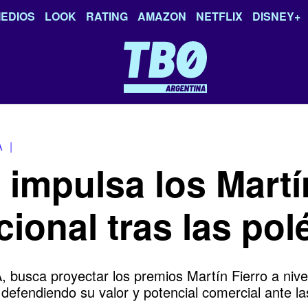
EDIOS
LOOK
RATING
AMAZON
NETFLIX
DISNEY+
A
|
 impulsa los Martí
acional tras las po
 busca proyectar los premios Martín Fierro a nive
defendiendo su valor y potencial comercial ante las