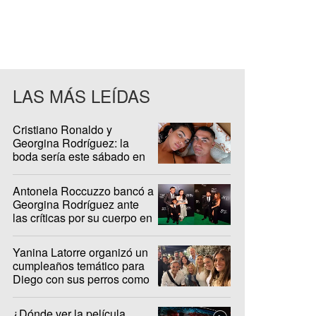
LAS MÁS LEÍDAS
Cristiano Ronaldo y
Georgina Rodríguez: la
boda sería este sábado en
Madeira
Antonela Roccuzzo bancó a
Georgina Rodríguez ante
las críticas por su cuerpo en
redes sociales
Yanina Latorre organizó un
cumpleaños temático para
Diego con sus perros como
protagonistas
¿Dónde ver la película