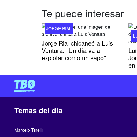
Te puede interesar
JORGE RIAL
L
Jorge Rial chicaneó a Luis
Ventura: "Un día va a
Lui
explotar como un sapo"
Jor
en
Temas del día
Marcelo Tinelli