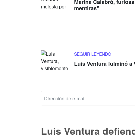
Marina Calabró, furios
mentiras"
SEGUIR LEYENDO
Luis Ventura fulminó a
Luis Ventura defiend