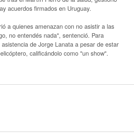
hay acuerdos firmados en Uruguay.
rió a quienes amenazan con no asistir a las
go, no entendés nada", sentenció. Para
a asistencia de Jorge Lanata a pesar de estar
helicóptero, calificándolo como "un show".