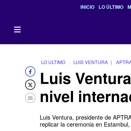
INICIO
LO ÚLTIMO
M
LO ULTIMO
LUIS VENTURA
|
APTR
Luis Ventura
nivel intern
Luis Ventura, presidente de APTRA,
replicar la ceremonia en Estambul, 