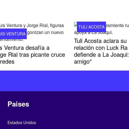
TULI ACOSTA
UIS VENTURA
Tuli Acosta aclara su
s Ventura desafía a
relación con Luck Ra
ge Rial tras picante cruce
defiende a La Joaqui:
 redes
amigo"
Paises
Estados Unidos