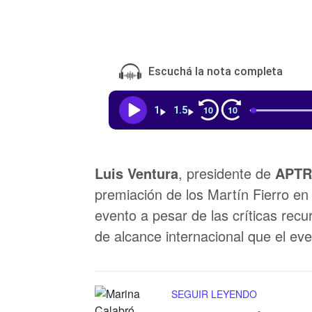
Escuchá la nota completa
10
10
1
1.5
Luis Ventura
, presidente de
APT
premiación de los Martín Fierro en
evento a pesar de las críticas recu
de alcance internacional que el eve
SEGUIR LEYENDO