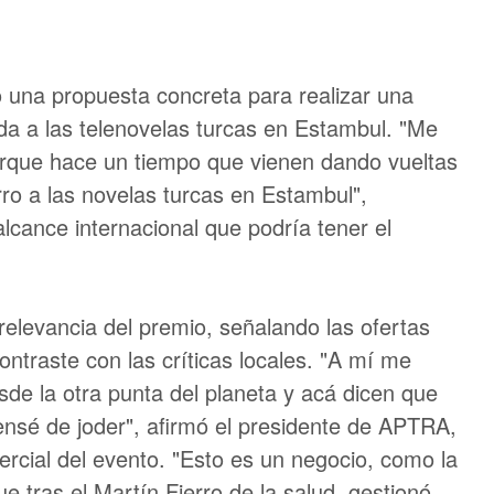
do una propuesta concreta para realizar una
ada a las telenovelas turcas en Estambul. "Me
orque hace un tiempo que vienen dando vueltas
rro a las novelas turcas en Estambul",
lcance internacional que podría tener el
relevancia del premio, señalando las ofertas
ontraste con las críticas locales. "A mí me
sde la otra punta del planeta y acá dicen que
jensé de joder", afirmó el presidente de APTRA,
rcial del evento. "Esto es un negocio, como la
 tras el Martín Fierro de la salud, gestionó