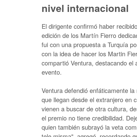
nivel internacional
El dirigente confirmó haber recibi
edición de los Martín Fierro dedic
fui con una propuesta a Turquía p
con la idea de hacer los Martin Fie
compartió Ventura, destacando el a
evento.
Ventura defendió enfáticamente la 
que llegan desde el extranjero en c
vienen a buscar de otra cultura, de
el premio no tiene credibilidad. De
quien también subrayó la veta come
tele misma", agregó, recordando que