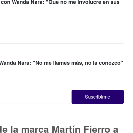
a con Wanda Nara: "Que no me involucre en sus
 Wanda Nara: "No me llames más, no la conozco"
e la marca Martín Fierro a