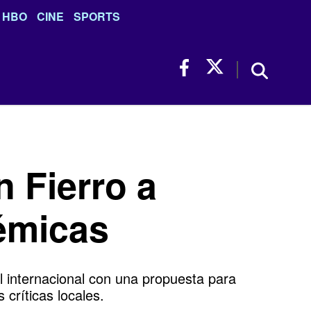
HBO
CINE
SPORTS
n Fierro a
lémicas
l internacional con una propuesta para
 críticas locales.