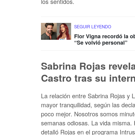
los sentidos.
SEGUIR LEYENDO
Flor Vigna recordó la o
“Se volvió personal”
Sabrina Rojas revel
Castro tras su inter
La relación entre Sabrina Rojas y
mayor tranquilidad, según las decl
poco mejor. Nosotros somos minu
semanas odiosas. La vida misma. H
detalló Rojas en el programa Intr