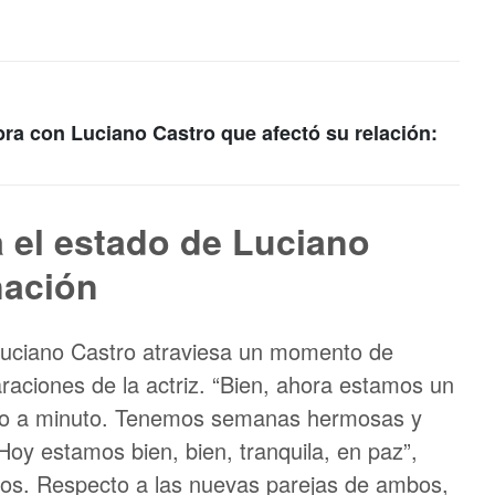
bra con Luciano Castro que afectó su relación:
a el estado de Luciano
nación
 Luciano Castro atraviesa un momento de
araciones de la actriz. “Bien, ahora estamos un
to a minuto. Tenemos semanas hermosas y
oy estamos bien, bien, tranquila, en paz”,
usos. Respecto a las nuevas parejas de ambos,