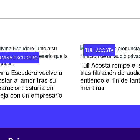
TULI ACOSTA
ILVINA ESCUDERO
Tuli Acosta rompe el s
vina Escudero vuelve a
tras filtración de audi
star al amor tras su
entiendo el fin de tan
aración: estaría en
mentiras"
reja con un empresario