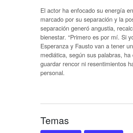
El actor ha enfocado su energía en
marcado por su separación y la post
separación generó angustia, recalcó
bienestar. “Primero es por mí. Si 
Esperanza y Fausto van a tener un
mediática, según sus palabras, ha d
guardar rencor ni resentimientos h
personal.
Temas