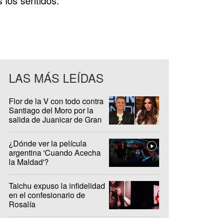
 los sentidos.
LAS MÁS LEÍDAS
Flor de la V con todo contra
Santiago del Moro por la
salida de Juanicar de Gran
Hermano
¿Dónde ver la película
argentina 'Cuando Acecha
la Maldad'?
Taichu expuso la infidelidad
en el confesionario de
Rosalía