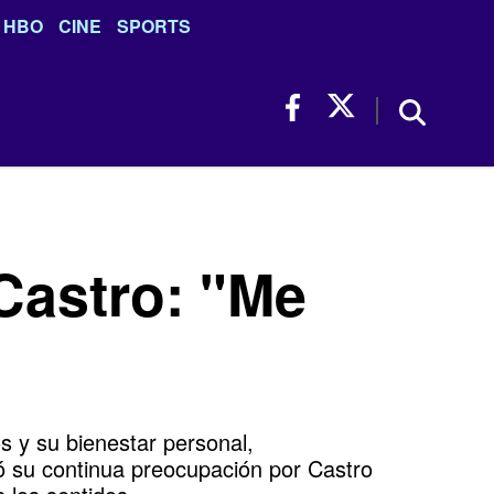
HBO
CINE
SPORTS
Castro: "Me
os y su bienestar personal,
só su continua preocupación por Castro