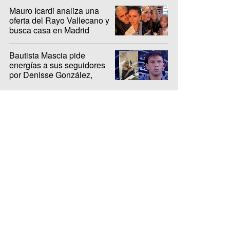
Mauro Icardi analiza una
oferta del Rayo Vallecano y
busca casa en Madrid
Bautista Mascia pide
energías a sus seguidores
por Denisse González,
internada hace 10 días