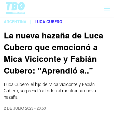
Cargando...
ARGENTINA
|
LUCA CUBERO
La nueva hazaña de Luca
Cubero que emocionó a
Mica Viciconte y Fabián
Cubero: "Aprendió a.."
Luca Cubero, el hijo de Mica Viciconte y Fabián
Cubero, sorprendió a todos al mostrar su nueva
hazaña.
2 DE JULIO 2023 - 20:50