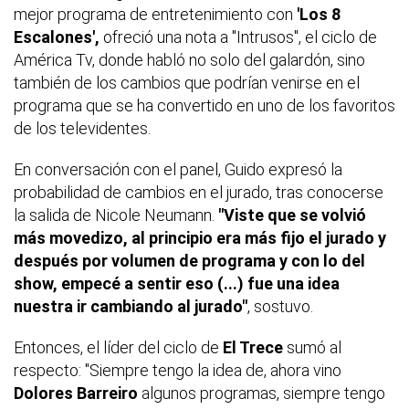
mejor programa de entretenimiento con
'Los 8
Escalones',
ofreció una nota a "Intrusos", el ciclo de
América Tv, donde habló no solo del galardón, sino
también de los cambios que podrían venirse en el
programa que se ha convertido en uno de los favoritos
de los televidentes.
En conversación con el panel, Guido expresó la
probabilidad de cambios en el jurado, tras conocerse
la salida de Nicole Neumann.
"Viste que se volvió
más movedizo, al principio era más fijo el jurado y
después por volumen de programa y con lo del
show, empecé a sentir eso (...) fue una idea
nuestra ir cambiando al jurado"
, sostuvo.
Entonces, el líder del ciclo de
El Trece
sumó al
respecto: "Siempre tengo la idea de, ahora vino
Dolores Barreiro
algunos programas, siempre tengo