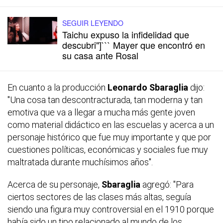
SEGUIR LEYENDO
Taichu expuso la infidelidad que
descubri"]``` Mayer que encontró en
su casa ante Rosal
En cuanto a la producción
Leonardo Sbaraglia
dijo:
"Una cosa tan descontracturada, tan moderna y tan
emotiva que va a llegar a mucha más gente joven
como material didáctico en las escuelas y acerca a un
personaje histórico que fue muy importante y que por
cuestiones políticas, económicas y sociales fue muy
maltratada durante muchísimos años".
Acerca de su personaje,
Sbaraglia
agregó: "Para
ciertos sectores de las clases más altas, seguía
siendo una figura muy controversial en el 1910 porque
había sido un tipo relacionado al mundo de los