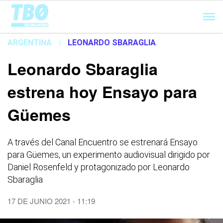
Cargando...
ARGENTINA
|
LEONARDO SBARAGLIA
Leonardo Sbaraglia
estrena hoy Ensayo para
Güemes
A través del Canal Encuentro se estrenará Ensayo
para Güemes, un experimento audiovisual dirigido por
Daniel Rosenfeld y protagonizado por Leonardo
Sbaraglia
17 DE JUNIO 2021 - 11:19