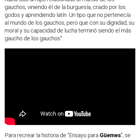
gauchos, viniendo él de la burguesía, criado por los
godos y aprendiendo latín. Un tipo que no pertenecía
al mundo de los gauchos, pero que con su dignidad, su
moral y su capacidad de lucha terminó siendo el más
gaucho de los gauchos".
Para recrear la historia de "Ensayo para
Güemes
", se