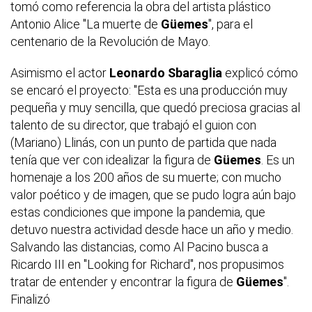
tomó como referencia la obra del artista plástico
Antonio Alice "La muerte de
Güemes
", para el
centenario de la Revolución de Mayo.
Asimismo el actor
Leonardo Sbaraglia
explicó cómo
se encaró el proyecto: "Esta es una producción muy
pequeña y muy sencilla, que quedó preciosa gracias al
talento de su director, que trabajó el guion con
(Mariano) Llinás, con un punto de partida que nada
tenía que ver con idealizar la figura de
Güemes
. Es un
homenaje a los 200 años de su muerte; con mucho
valor poético y de imagen, que se pudo logra aún bajo
estas condiciones que impone la pandemia, que
detuvo nuestra actividad desde hace un año y medio.
Salvando las distancias, como Al Pacino busca a
Ricardo III en "Looking for Richard", nos propusimos
tratar de entender y encontrar la figura de
Güemes
".
Finalizó