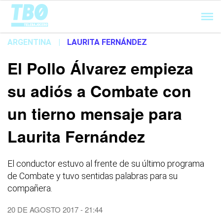
Cargando...
ARGENTINA
|
LAURITA FERNÁNDEZ
El Pollo Álvarez empieza
su adiós a Combate con
un tierno mensaje para
Laurita Fernández
El conductor estuvo al frente de su último programa
de Combate y tuvo sentidas palabras para su
compañera.
20 DE AGOSTO 2017 - 21:44