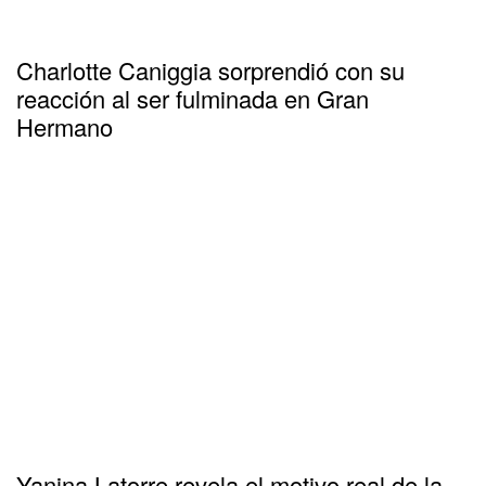
Charlotte Caniggia sorprendió con su
reacción al ser fulminada en Gran
Hermano
Yanina Latorre revela el motivo real de la