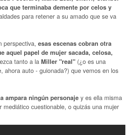
 loca que terminaba demente por celos y
aldades para retener a su amado que se va
en perspectiva,
esas escenas cobran otra
e aquel papel de mujer sacada, celosa,
ezca tanto a la
Miller "real"
(¿o es una
je, ahora auto - guionada?) que vemos en los
 la ampara ningún personaje
y es ella misma
r mediático cuestionable, o quizás una mujer