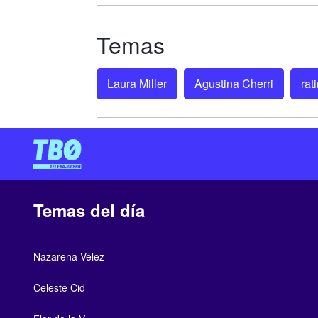
Temas
Laura Miller
Agustina Cherri
rat
Temas del día
Nazarena Vélez
Celeste Cid