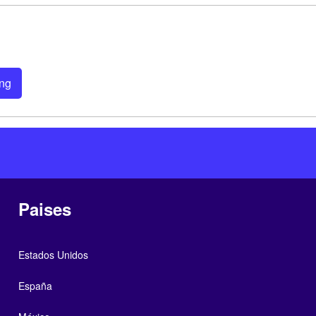
ing
Paises
Estados Unidos
España