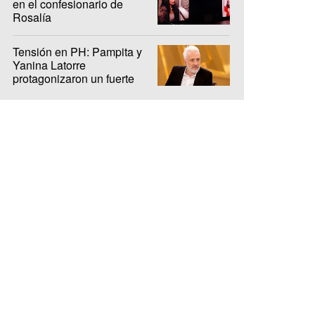
en el confesionario de
Rosalía
Tensión en PH: Pampita y
Yanina Latorre
protagonizaron un fuerte
cruce en el debut del ciclo