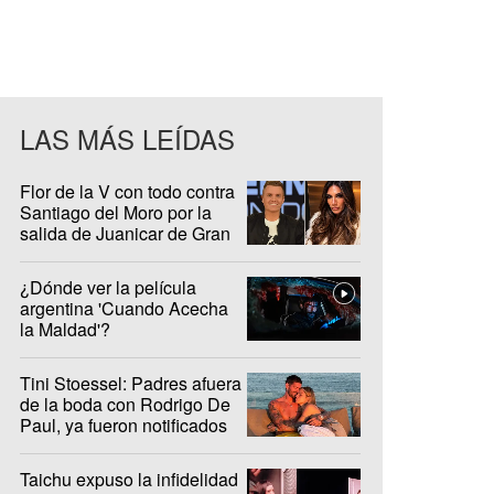
LAS MÁS LEÍDAS
Flor de la V con todo contra
Santiago del Moro por la
salida de Juanicar de Gran
Hermano
¿Dónde ver la película
argentina 'Cuando Acecha
la Maldad'?
Tini Stoessel: Padres afuera
de la boda con Rodrigo De
Paul, ya fueron notificados
Taichu expuso la infidelidad