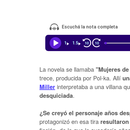
Escuchá la nota completa
10
10
1
1.5
La novela se llamaba
"Mujeres de
trece, producida por Pol-ka. Allí
un
Miller
interpretaba a una villana q
desquiciada
.
¿Se creyó el personaje años de
protagonizó en esa tira
resultaron