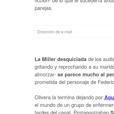
ficción- de lo que le sucedería año
parejas.
La Miller desquiciada
de los audi
gritando y reprochando a su mari
almorzar-
se parece mucho al pe
prometida del personaje de Federic
Olivera la termina dejando por
Agu
el mundo de un grupo de enfermer
tardes del canal. Protagonizaban
S