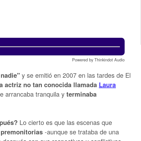
Powered by Thinkindot Audio
 nadie"
y se emitió en 2007 en las tardes de El
a actriz no tan conocida llamada
Laura
ue arrancaba tranquila y
terminaba
spués?
Lo cierto es que las escenas que
 premonitorias
-aunque se trataba de una