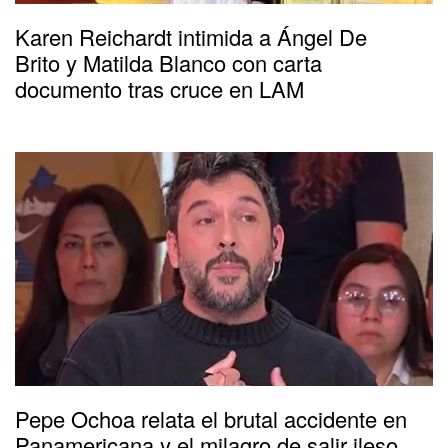
Karen Reichardt intimida a Ángel De
Brito y Matilda Blanco con carta
documento tras cruce en LAM
Pepe Ochoa relata el brutal accidente en
Panamericana y el milagro de salir ileso