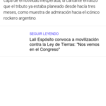
capa de emotividad inesperada, la cantante enfatizó
que el tributo ya estaba planeado desde hacía tres
meses, como muestra de admiración hacia el icónico
rockero argentino.
SEGUIR LEYENDO
Lali Espósito convoca a movilización
contra la Ley de Tierras: "Nos vemos
en el Congreso"