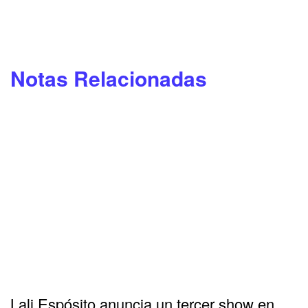
Notas Relacionadas
Lali Espósito anuncia un tercer show en