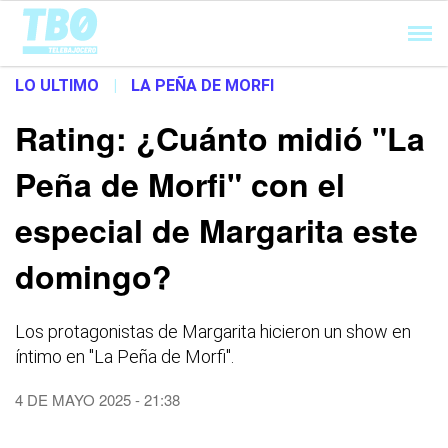
Cargando...
LO ULTIMO
|
LA PEÑA DE MORFI
Rating: ¿Cuánto midió "La
Peña de Morfi" con el
especial de Margarita este
domingo?
Los protagonistas de Margarita hicieron un show en
íntimo en "La Peña de Morfi".
4 DE MAYO 2025 - 21:38