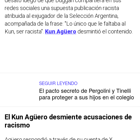
desató luego de que Duggan compartiera en sus
redes sociales una supuesta publicación racista
atribuida al exjugador de la Selección Argentina,
acompañada de la frase: "Lo único que le faltaba al
Kun, ser racista".
Kun Agüero
desmintió el contenido.
SEGUIR LEYENDO
El pacto secreto de Pergolini y Tinelli
para proteger a sus hijos en el colegio
El Kun Agüero desmiente acusaciones de
racismo
Agüero respondió a través de su cuenta de X