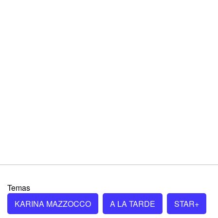
Temas
KARINA MAZZOCCO
A LA TARDE
STAR+