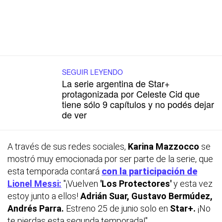
SEGUIR LEYENDO
La serie argentina de Star+
protagonizada por Celeste Cid que
tiene sólo 9 capítulos y no podés dejar
de ver
A través de sus redes sociales,
Karina Mazzocco
se
mostró muy emocionada por ser parte de la serie, que
esta temporada contará
con la participación de
Lionel Messi:
"¡Vuelven
'Los Protectores'
y esta vez
estoy junto a ellos!
Adrián Suar, Gustavo Bermúdez,
Andrés Parra.
Estreno 25 de junio solo en
Star+.
¡No
te pierdas esta segunda temporada!".