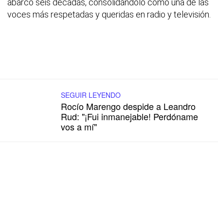
abarcó seis décadas, consolidándolo como una de las
voces más respetadas y queridas en radio y televisión.
SEGUIR LEYENDO
Rocío Marengo despide a Leandro
Rud: "¡Fui inmanejable! Perdóname
vos a mí"