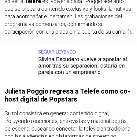
volver a
Telefe
es "volver a casa". Poggio adelantó
que se prepara contenido exclusivo y looks llamativos
para acompañar el certamen. Las grabaciones del
programa ya comenzaron, confirmando su
participación con una placa en la puerta de su camarín.
SEGUIR LEYENDO
Silvina Escudero vuelve a apostar al
amor tras su separación: estaría en
pareja con un empresario
Julieta Poggio regresa a Telefe como co-
host digital de Popstars
Su rol consistirá en generar contenido digital,
incluyendo reacciones, entrevistas y material detrás
de escena, buscando conectar la televisión tradicional
con las audiencias en plataformas de streaming.