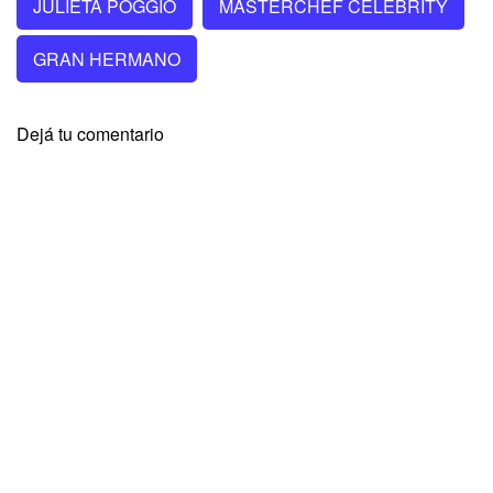
JULIETA POGGIO
MASTERCHEF CELEBRITY
GRAN HERMANO
Dejá tu comentario