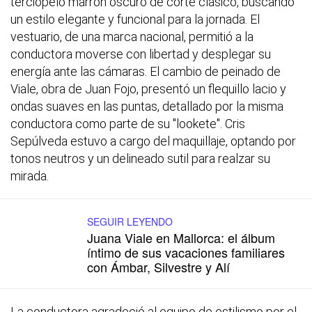
terciopelo marrón oscuro de corte clásico, buscando
un estilo elegante y funcional para la jornada. El
vestuario, de una marca nacional, permitió a la
conductora moverse con libertad y desplegar su
energía ante las cámaras. El cambio de peinado de
Viale, obra de Juan Fojo, presentó un flequillo lacio y
ondas suaves en las puntas, detallado por la misma
conductora como parte de su "lookete". Cris
Sepúlveda estuvo a cargo del maquillaje, optando por
tonos neutros y un delineado sutil para realzar su
mirada.
SEGUIR LEYENDO
Juana Viale en Mallorca: el álbum
íntimo de sus vacaciones familiares
con Ámbar, Silvestre y Alí
La conductora agradeció al equipo de estilismo por el