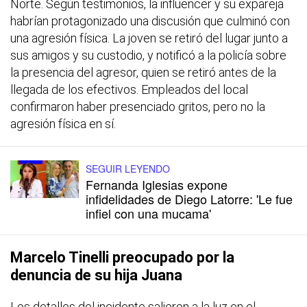
Norte. Según testimonios, la influencer y su expareja
habrían protagonizado una discusión que culminó con
una agresión física. La joven se retiró del lugar junto a
sus amigos y su custodio, y notificó a la policía sobre
la presencia del agresor, quien se retiró antes de la
llegada de los efectivos. Empleados del local
confirmaron haber presenciado gritos, pero no la
agresión física en sí.
SEGUIR LEYENDO
Fernanda Iglesias expone
infidelidades de Diego Latorre: 'Le fue
infiel con una mucama'
Marcelo Tinelli preocupado por la
denuncia de su hija Juana
Los detalles del incidente salieron a la luz en el