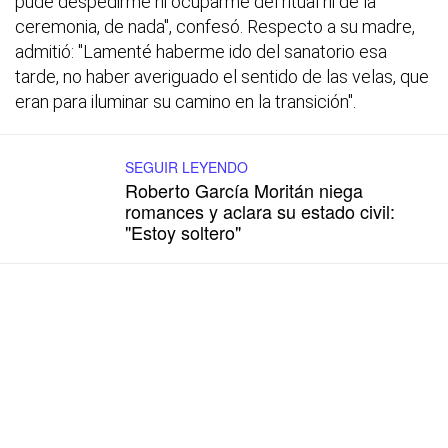
pude despedirme ni ocuparme del ritual ni de la
ceremonia, de nada", confesó. Respecto a su madre,
admitió: "Lamenté haberme ido del sanatorio esa
tarde, no haber averiguado el sentido de las velas, que
eran para iluminar su camino en la transición".
SEGUIR LEYENDO
Roberto García Moritán niega
romances y aclara su estado civil:
"Estoy soltero"